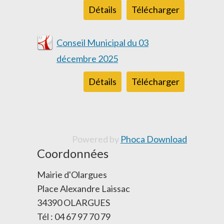
Détails
Télécharger
Conseil Municipal du 03
décembre 2025
Détails
Télécharger
Powered by
Phoca Download
Coordonnées
Mairie d'Olargues
Place Alexandre Laissac
34390 OLARGUES
Tél : 04 67 97 70 79